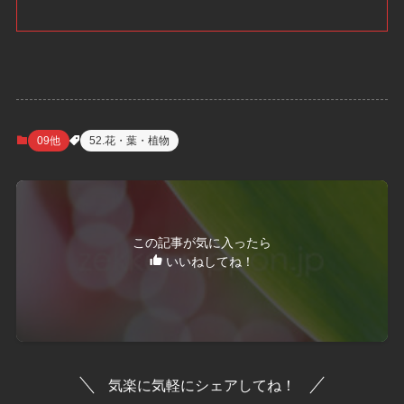
09他
52.花・葉・植物
この記事が気に入ったら
いいねしてね！
気楽に気軽にシェアしてね！