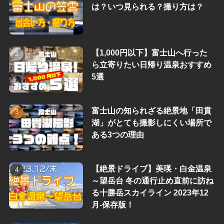
は？いつ見られる？撮り方は？
【1,000円以下】富士山へ行った
ら立寄りたい日帰り温泉おすすめ
5選
富士山の知られざる絶景地「田貫
湖」がとても撮影しにくい場所で
ある3つの理由
【絶景ドライブ】美瑛・白金温泉
～望岳台 冬の通行止め直前に訪ね
る十勝岳スカイライン 2023年12
月-保存版！