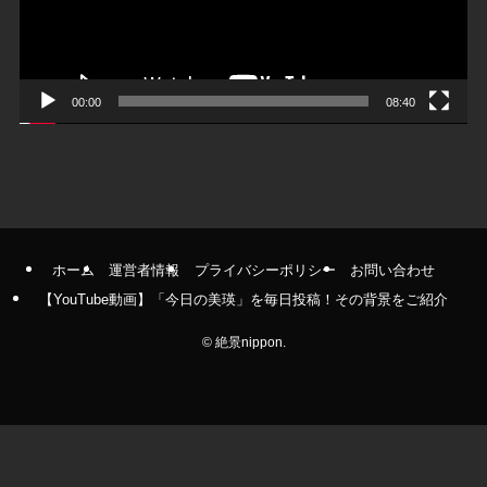
ヤ
ー
00:00
08:40
ホーム
運営者情報
プライバシーポリシー
お問い合わせ
【YouTube動画】「今日の美瑛」を毎日投稿！その背景をご紹介
©
絶景nippon.