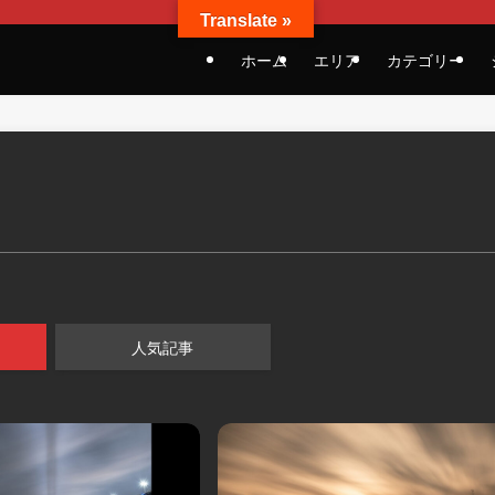
Translate »
ホーム
エリア
カテゴリー
人気記事