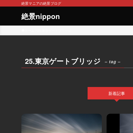
絶景マニアの絶景ブログ
絶景nippon
ホーム
25.東京ゲートブリッジ
25.東京ゲートブリッジ
– tag –
新着記事