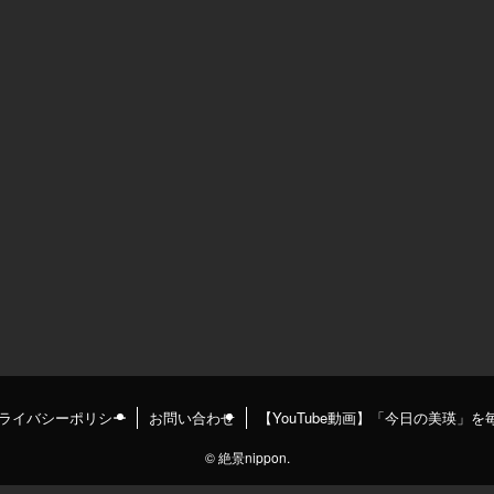
ライバシーポリシー
お問い合わせ
【YouTube動画】「今日の美瑛」
©
絶景nippon.