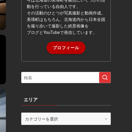
動を行っている自由人です。
その活動のひとつが写真撮影と動画作成。
美瑛町はもちろん、北海道内から日本全国
を撮り歩いて撮影した絶景画像を
ブログとYouTubeで発信しています。
プロフィール
エリア
エ
リ
ア