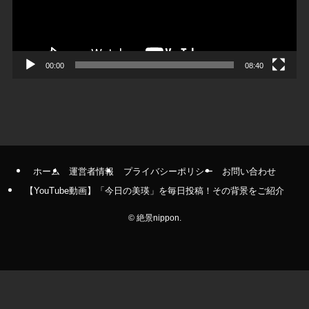
ヤ
ー
00:00
08:40
ホーム
運営者情報
プライバシーポリシー
お問い合わせ
【YouTube動画】「今日の美瑛」を毎日投稿！その背景をご紹介
©
絶景nippon.