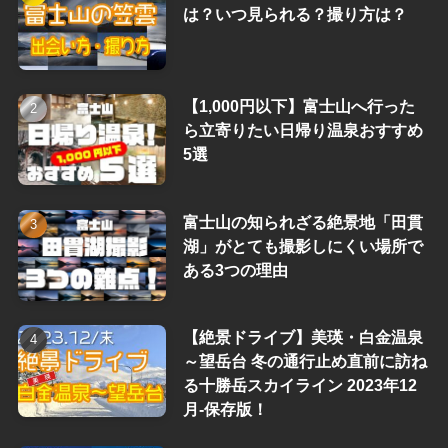
は？いつ見られる？撮り方は？
【1,000円以下】富士山へ行った
ら立寄りたい日帰り温泉おすすめ
5選
富士山の知られざる絶景地「田貫
湖」がとても撮影しにくい場所で
ある3つの理由
【絶景ドライブ】美瑛・白金温泉
～望岳台 冬の通行止め直前に訪ね
る十勝岳スカイライン 2023年12
月-保存版！