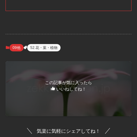
09他
52.花・葉・植物
この記事が気に入ったら
いいねしてね！
気楽に気軽にシェアしてね！