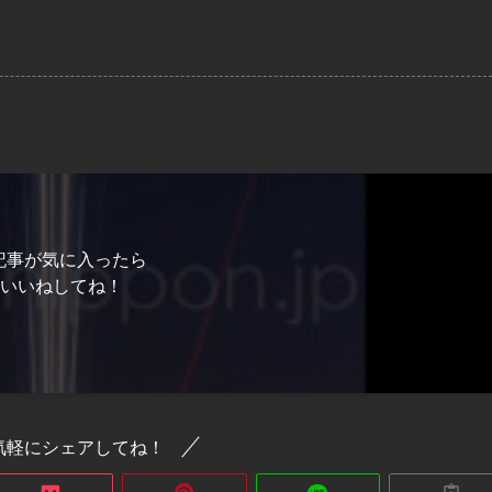
記事が気に入ったら
いいねしてね！
気軽にシェアしてね！