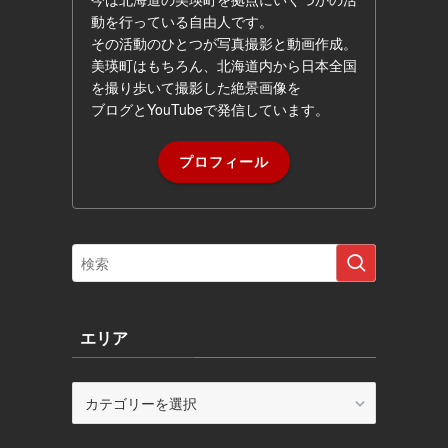
動を行っている自由人です。
その活動のひとつが写真撮影と動画作成。
美瑛町はもちろん、北海道内から日本全国
を撮り歩いて撮影した絶景画像を
ブログとYouTubeで発信しています。
プロフィール
エリア
エ
リ
ア