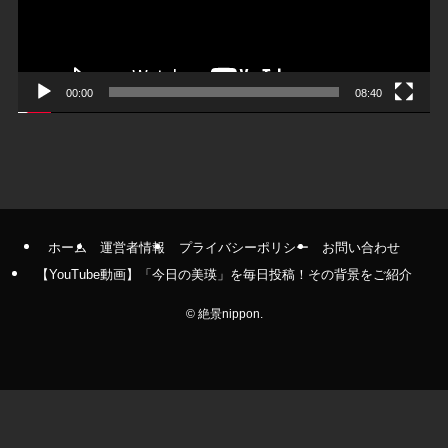
ヤ
ー
00:00
08:40
ホーム
運営者情報
プライバシーポリシー
お問い合わせ
【YouTube動画】「今日の美瑛」を毎日投稿！その背景をご紹介
©
絶景nippon.