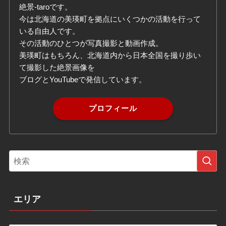
絶景-taroです。
今は北海道の美瑛町を拠点にいくつかの活動を行って
いる自由人です。
その活動のひとつが写真撮影と動画作成。
美瑛町はもちろん、北海道内から日本全国を撮り歩い
て撮影した絶景画像を
ブログとYouTubeで発信しています。
プロフィール
エリア