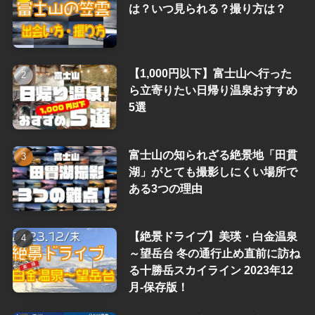
は？いつ見られる？撮り方は？
【1,000円以下】富士山へ行った
ら立寄りたい日帰り温泉おすすめ
5選
富士山の知られざる絶景地「田貫
湖」がとても撮影しにくい場所で
ある3つの理由
【絶景ドライブ】美瑛・白金温泉
～望岳台 冬の通行止め直前に訪ね
る十勝岳スカイライン 2023年12
月-保存版！