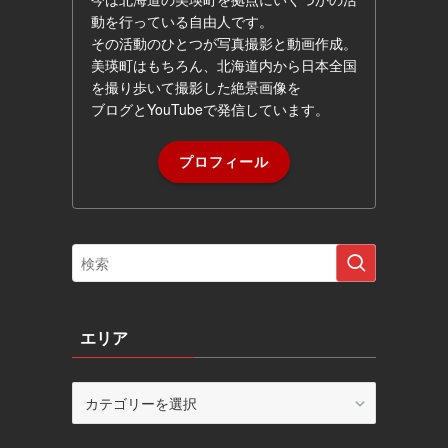
動を行っている自由人です。
その活動のひとつが写真撮影と動画作成。
美瑛町はもちろん、北海道内から日本全国
を撮り歩いて撮影した絶景画像を
ブログとYouTubeで発信しています。
プロフィール
エリア
エ
リ
ア