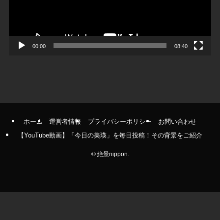
ヤ
ー
00:00
08:40
ホーム
運営者情報
プライバシーポリシー
お問い合わせ
【YouTube動画】「今日の美瑛」を毎日投稿！その背景をご紹介
©
絶景nippon.