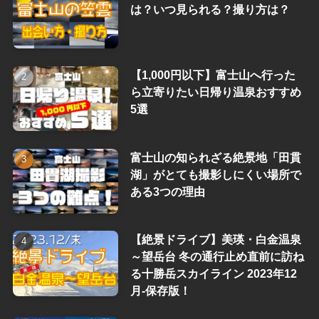
は？いつ見られる？撮り方は？
【1,000円以下】富士山へ行った
ら立寄りたい日帰り温泉おすすめ
5選
富士山の知られざる絶景地「田貫
湖」がとても撮影しにくい場所で
ある3つの理由
【絶景ドライブ】美瑛・白金温泉
～望岳台 冬の通行止め直前に訪ね
る十勝岳スカイライン 2023年12
月-保存版！