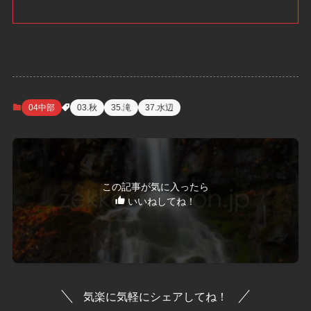
04中部
03.秋
35.滝
37.水辺
この記事が気に入ったら
いいねしてね！
気楽に気軽にシェアしてね！